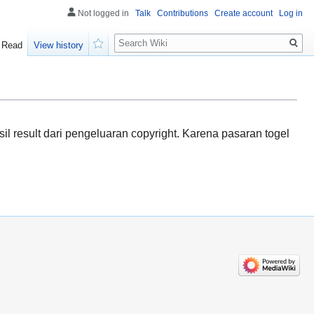
Not logged in
Talk
Contributions
Create account
Log in
Search
Read
View history
Watch
result dari pengeluaran copyright. Karena pasaran togel